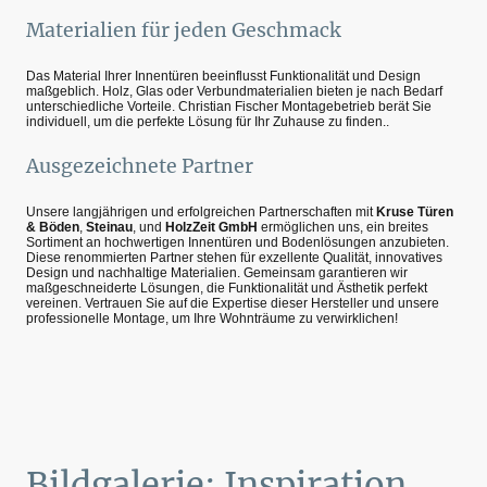
Materialien für jeden Geschmack
Das Material Ihrer Innentüren beeinflusst Funktionalität und Design
maßgeblich. Holz, Glas oder Verbundmaterialien bieten je nach Bedarf
unterschiedliche Vorteile. Christian Fischer Montagebetrieb berät Sie
individuell, um die perfekte Lösung für Ihr Zuhause zu finden..
Ausgezeichnete Partner
Unsere langjährigen und erfolgreichen Partnerschaften mit
Kruse Türen
& Böden
,
Steinau
, und
HolzZeit GmbH
ermöglichen uns, ein breites
Sortiment an hochwertigen Innentüren und Bodenlösungen anzubieten.
Diese renommierten Partner stehen für exzellente Qualität, innovatives
Design und nachhaltige Materialien. Gemeinsam garantieren wir
maßgeschneiderte Lösungen, die Funktionalität und Ästhetik perfekt
vereinen. Vertrauen Sie auf die Expertise dieser Hersteller und unsere
professionelle Montage, um Ihre Wohnträume zu verwirklichen!
Bildgalerie: Inspiration