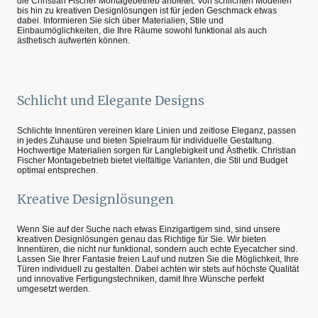
die Christian Fischer Montagebetrieb anbietet. Von schlichten Modellen
bis hin zu kreativen Designlösungen ist für jeden Geschmack etwas
dabei. Informieren Sie sich über Materialien, Stile und
Einbaumöglichkeiten, die Ihre Räume sowohl funktional als auch
ästhetisch aufwerten können.
Schlicht und Elegante Designs
Schlichte Innentüren vereinen klare Linien und zeitlose Eleganz, passen
in jedes Zuhause und bieten Spielraum für individuelle Gestaltung.
Hochwertige Materialien sorgen für Langlebigkeit und Ästhetik. Christian
Fischer Montagebetrieb bietet vielfältige Varianten, die Stil und Budget
optimal entsprechen.
Kreative Designlösungen
Wenn Sie auf der Suche nach etwas Einzigartigem sind, sind unsere
kreativen Designlösungen genau das Richtige für Sie. Wir bieten
Innentüren, die nicht nur funktional, sondern auch echte Eyecatcher sind.
Lassen Sie Ihrer Fantasie freien Lauf und nutzen Sie die Möglichkeit, Ihre
Türen individuell zu gestalten. Dabei achten wir stets auf höchste Qualität
und innovative Fertigungstechniken, damit Ihre Wünsche perfekt
umgesetzt werden.